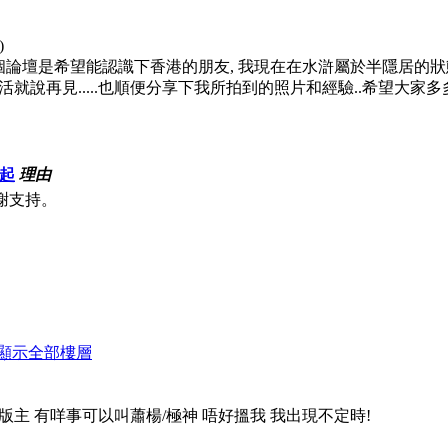
)
個論壇是希望能認識下香港的朋友, 我現在在水滸屬於半隱居的狀態 
活就說再見.....也順便分享下我所拍到的照片和經驗..希望大家
起
理由
謝支持。
顯示全部樓層
式的版主 有咩事可以叫蕭楊/極神 唔好搵我 我出現不定時!