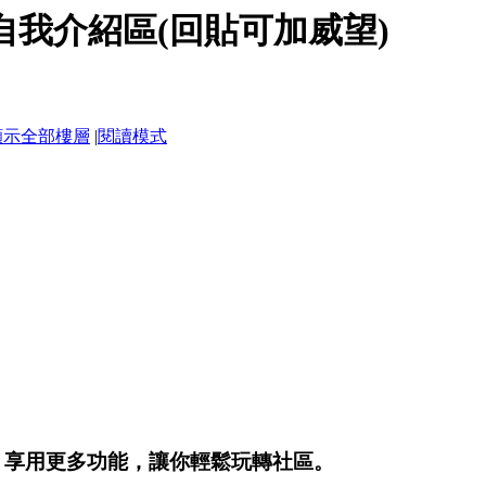
自我介紹區(回貼可加威望)
顯示全部樓層
|
閱讀模式
，享用更多功能，讓你輕鬆玩轉社區。