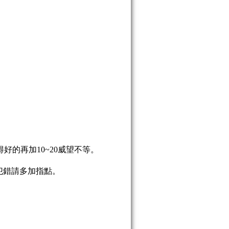
好的再加10~20威望不等。
犯錯請多加指點。