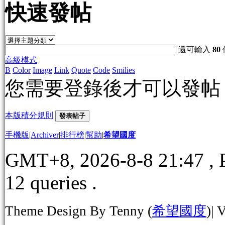
快速發帖
還可輸入
80
高級模式
B
Color
Image
Link
Quote
Code
Smilies
您需要登錄後才可以發
本版積分規則
發表帖子
手機版
|
Archiver
|
排行榜
|
幫助
|
希望國度
GMT+8, 2026-8-8 21:47
, 
12 queries .
Theme Design By Tenny (
希望國度
)| 