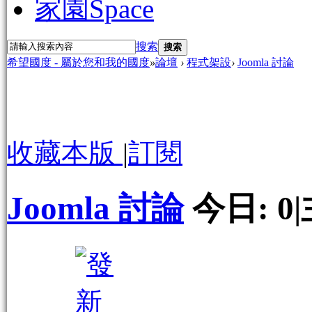
家園
Space
搜索
搜索
希望國度 - 屬於您和我的國度
»
論壇
›
程式架設
›
Joomla 討論
收藏本版
|
訂閱
Joomla 討論
今日:
0
|