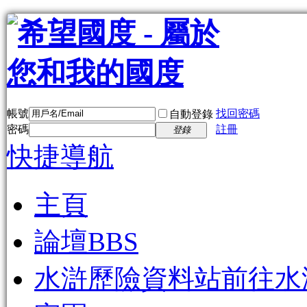
帳號
找回密碼
自動登錄
密碼
註冊
登錄
快捷導航
主頁
論壇
BBS
水滸歷險資料站
前往水