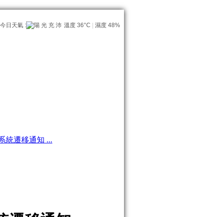
遷移通知 ...