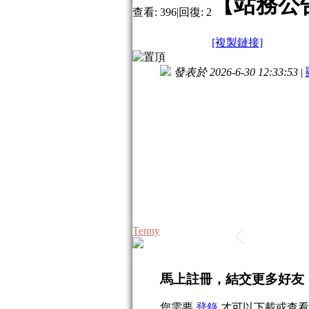
【站務公
查看:
396
|
回復:
2
[複製鏈接]
發表於 2026-6-30 12:33:53
|
Tenny
馬上註冊，結交更多好友
您需要
登錄
才可以下載或查看