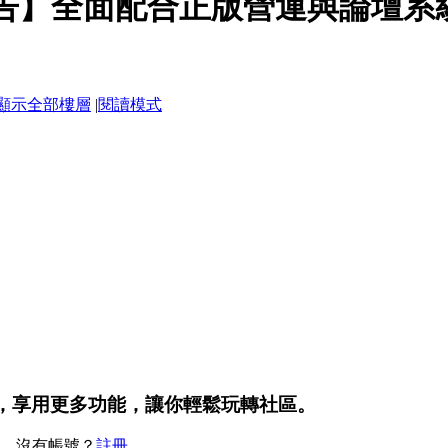
告】全面配合正版營運與論壇系
顯示全部樓層
|
閱讀模式
，享用更多功能，讓你輕鬆玩轉社區。
，沒有帳號？
註冊