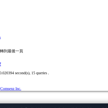
s
轉到最後一頁
度
0.020394 second(s), 15 queries .
3
Comsenz Inc.