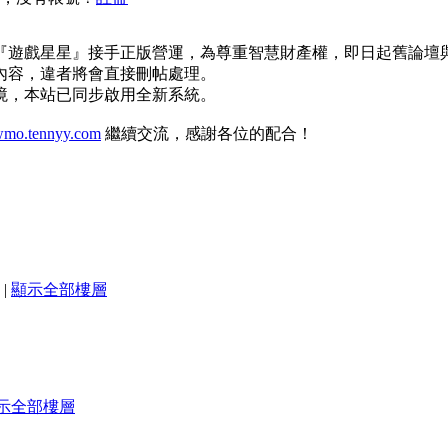
『遊戲星星』接手正版營運，為尊重智慧財產權，即日起舊論壇
內容，違者將會直接刪帖處理。
境，本站已同步啟用全新系統。
mo.tennyy.com
繼續交流，感謝各位的配合！
|
顯示全部樓層
示全部樓層