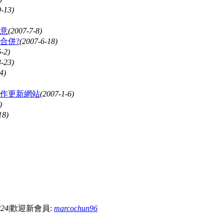
9-13)
意
(2007-7-8)
合併?
(2007-6-18)
-2)
3-23)
4)
作更新網站
(2007-1-6)
)
18)
824
|
歡迎新會員:
marcochun96