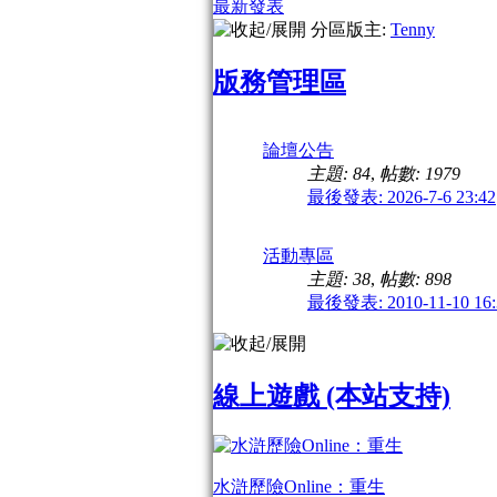
最新發表
分區版主:
Tenny
版務管理區
論壇公告
主題: 84
,
帖數: 1979
最後發表: 2026-7-6 23:42
活動專區
主題: 38
,
帖數: 898
最後發表: 2010-11-10 16:
線上遊戲 (本站支持)
水滸歷險Online：重生