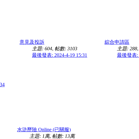
意見及投訴
綜合申請區
主題: 604
,
帖數: 3103
主題: 288
最後發表: 2024-4-19 15:31
最後發表: 20
34
水滸歷險 Online (已關服)
主題:
1萬
,
帖數:
13萬