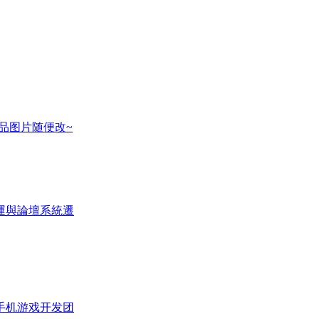
物品图片随便改~
運與論壇系統遷
手机游戏开发团