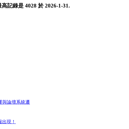
 最高記錄是
4028
於
2026-1-31
.
運與論壇系統遷
正服出現！