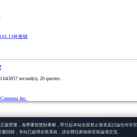
）
.01.13补发链
度
0.043057 second(s), 20 queries .
3
Comsenz Inc.
手正版營運，為尊重智慧財產權，即日起本站全面禁止發表及討論任何非
官服回歸，本站已啟用全新系統，請全體玩家移師至新論壇交流。