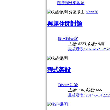
鏈接到外部地址
分區版主:
vbnn20
興趣休閒討論
吹水聊天室
主題: 8223
,
帖數:
9萬
最後發表: 2026-1-2 12:52
程式架設
Discuz 討論
主題: 136
,
帖數: 666
最後發表: 2014-5-14 22:2