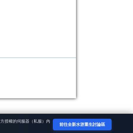
官方授權的伺服器（私服）內
前往全新水滸重生討論區