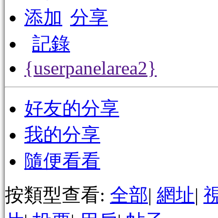
添加
分享
記錄
{userpanelarea2}
好友的分享
我的分享
隨便看看
按類型查看:
全部
|
網址
|