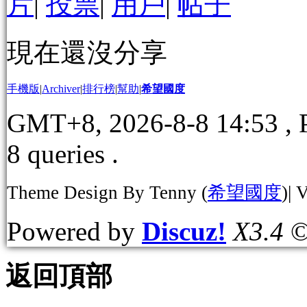
片
|
投票
|
用戶
|
帖子
現在還沒分享
手機版
|
Archiver
|
排行榜
|
幫助
|
希望國度
GMT+8, 2026-8-8 14:53
, 
8 queries .
Theme Design By Tenny (
希望國度
)| 
Powered by
Discuz!
X3.4
©
返回頂部