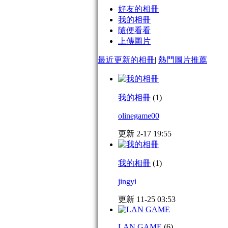
好友的相冊
我的相冊
隨便看看
上傳圖片
最近更新的相冊
|
熱門圖片推薦
我的相冊
(1)
olinegame00
更新 2-17 19:55
我的相冊
(1)
jingyi
更新 11-25 03:53
LAN GAME
(6)