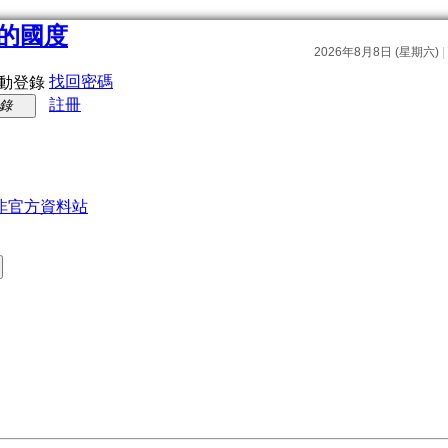
找回密碼
動登錄
註冊
錄
非官方資料站