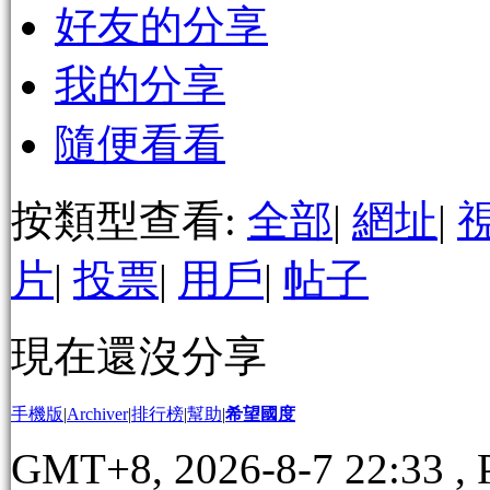
好友的分享
我的分享
隨便看看
按類型查看:
全部
|
網址
|
片
|
投票
|
用戶
|
帖子
現在還沒分享
手機版
|
Archiver
|
排行榜
|
幫助
|
希望國度
GMT+8, 2026-8-7 22:33
, 