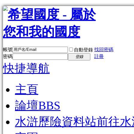
帳號
找回密碼
自動登錄
密碼
註冊
登錄
快捷導航
主頁
論壇
BBS
水滸歷險資料站
前往水