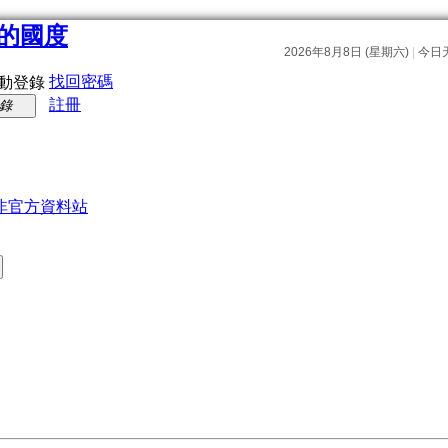
找回密碼
動登錄
註冊
錄
非官方資料站