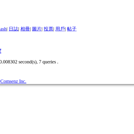
lash
|
日誌
|
相冊
|
圖片
|
投票
|
用戶
|
帖子
度
0.008302 second(s), 7 queries .
3
Comsenz Inc.