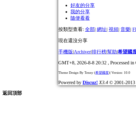
好友的分享
我的分享
隨便看看
按類型查看:
全部
|
網址
|
視頻
|
音樂
|
F
現在還沒分享
手機版
|
Archiver
|
排行榜
|
幫助
|
希望國
GMT+8, 2026-8-8 20:32
, Processed in 
Theme Design By Tenny (
希望國度
)| Version: 10.0
Powered by
Discuz!
X3.4
© 2001-201
返回頂部