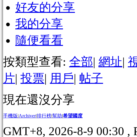
好友的分享
我的分享
隨便看看
按類型查看:
全部
|
網址
|
片
|
投票
|
用戶
|
帖子
現在還沒分享
手機版
|
Archiver
|
排行榜
|
幫助
|
希望國度
GMT+8, 2026-8-9 00:30
, 