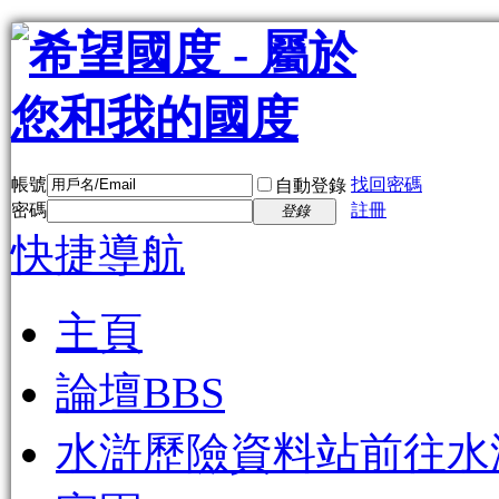
帳號
找回密碼
自動登錄
密碼
註冊
登錄
快捷導航
主頁
論壇
BBS
水滸歷險資料站
前往水