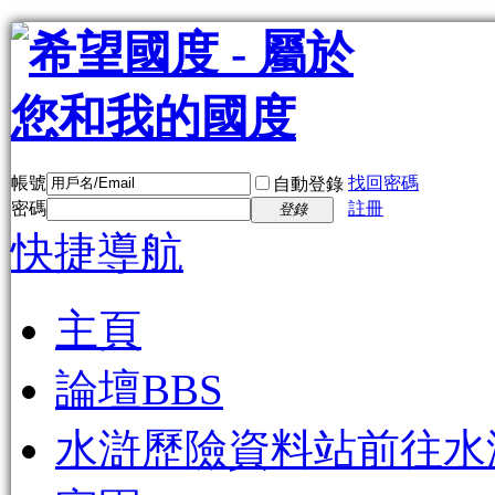
帳號
找回密碼
自動登錄
密碼
註冊
登錄
快捷導航
主頁
論壇
BBS
水滸歷險資料站
前往水