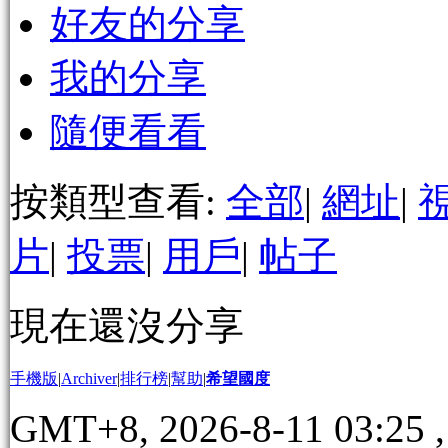
好友的分享
我的分享
隨便看看
按類型查看:
全部
|
網址
|
片
|
投票
|
用戶
|
帖子
現在還沒分享
手機版
|
Archiver
|
排行榜
|
幫助
|
希望國度
GMT+8, 2026-8-11 03:25
,