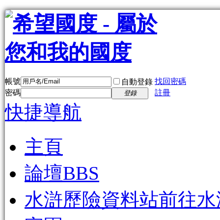
帳號
找回密碼
自動登錄
密碼
註冊
登錄
快捷導航
主頁
論壇
BBS
水滸歷險資料站
前往水