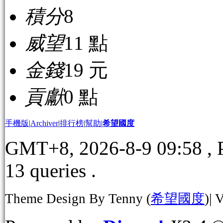
積分
8
威望
11 點
金錢
19 元
貢獻
0 點
手機版
|
Archiver
|
排行榜
|
幫助
|
希望國度
GMT+8, 2026-8-9 09:58
, 
13 queries .
Theme Design By Tenny (
希望國度
)| 