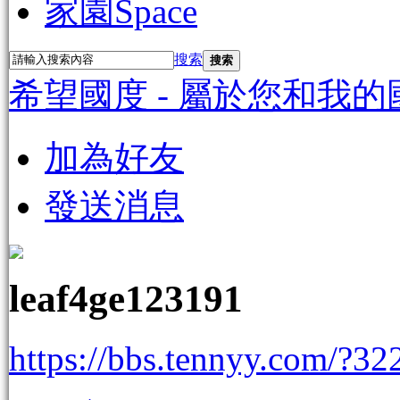
家園
Space
搜索
搜索
希望國度 - 屬於您和我的
加為好友
發送消息
leaf4ge123191
https://bbs.tennyy.com/?32