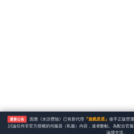
因應《水滸歷險》已有新代理
『遊戲星星』
接手正版營
重要公告
討論任何非官方授權的伺服器（私服）內容，違者刪帖。為配合官服
論壇交流。