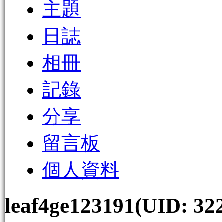
主題
日誌
相冊
記錄
分享
留言板
個人資料
leaf4ge123191
(UID: 32