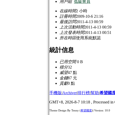
用戶組
低級會員
在線時間
2 小時
註冊時間
2009-10-6 21:16
最後訪問
2011-4-13 00:59
上次活動時間
2011-4-13 00:59
上次發表時間
2011-4-13 00:51
所在時區
使用系統默認
統計信息
已用空間
0 B
積分
32
威望
47 點
金錢
87 元
貢獻
0 點
手機版
|
Archiver
|
排行榜
|
幫助
|
希望國
GMT+8, 2026-8-7 10:18
, Processed in 
Theme Design By Tenny (
希望國度
)| Version: 10.0