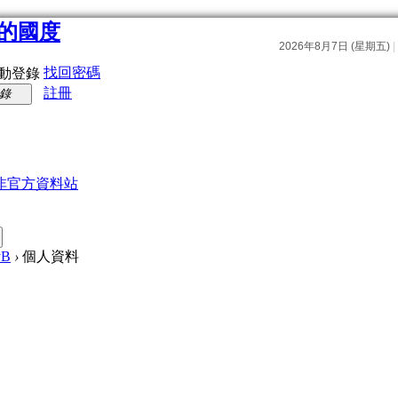
找回密碼
動登錄
註冊
錄
非官方資料站
yB
›
個人資料