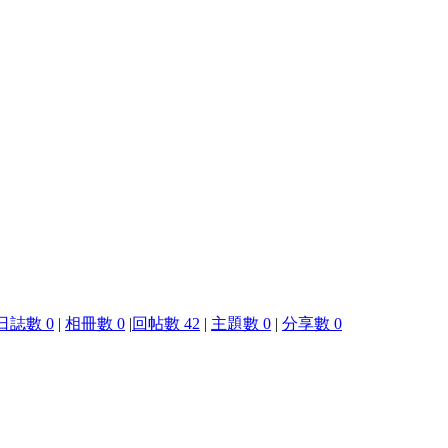
日誌數 0
|
相冊數 0
|
回帖數 42
|
主題數 0
|
分享數 0