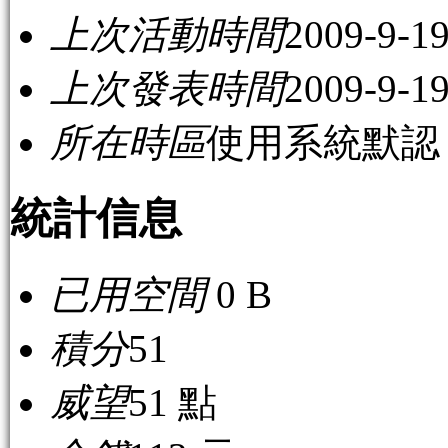
上次活動時間
2009-9-19
上次發表時間
2009-9-19
所在時區
使用系統默認
統計信息
已用空間
0 B
積分
51
威望
51 點