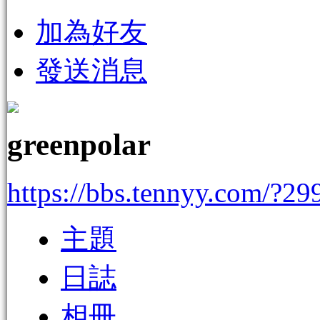
加為好友
發送消息
greenpolar
https://bbs.tennyy.com/?29
主題
日誌
相冊