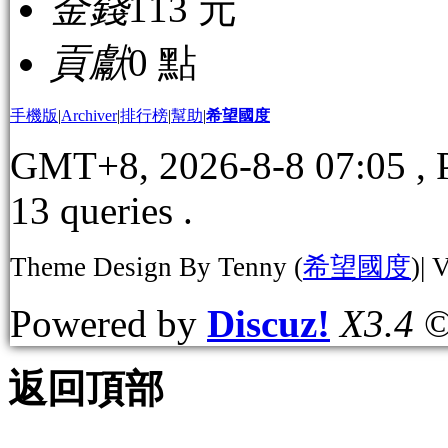
金錢
113 元
貢獻
0 點
手機版
|
Archiver
|
排行榜
|
幫助
|
希望國度
GMT+8, 2026-8-8 07:05
, 
13 queries .
Theme Design By Tenny (
希望國度
)| 
Powered by
Discuz!
X3.4
©
返回頂部