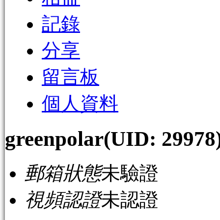
記錄
分享
留言板
個人資料
greenpolar
(UID: 29978
郵箱狀態
未驗證
視頻認證
未認證