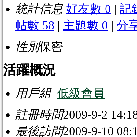
統計信息
好友數 0
|
記
帖數 58
|
主題數 0
|
分享
性別
保密
活躍概況
用戶組
低級會員
註冊時間
2009-9-2 14:1
最後訪問
2009-9-10 08: