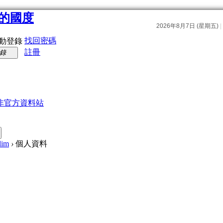
找回密碼
動登錄
註冊
錄
非官方資料站
lim
›
個人資料