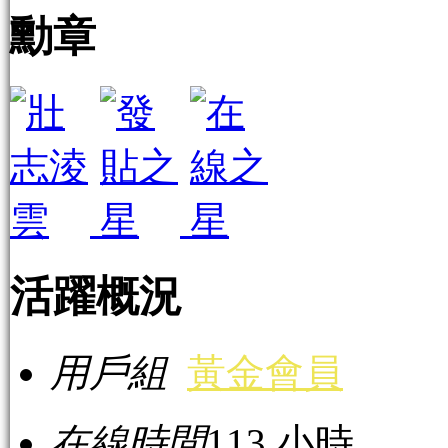
勳章
活躍概況
用戶組
黃金會員
在線時間
113 小時