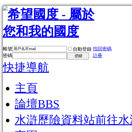
帳號
找回密碼
自動登錄
密碼
註冊
登錄
快捷導航
主頁
論壇
BBS
水滸歷險資料站
前往水