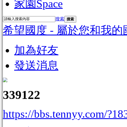
家園
Space
搜索
搜索
希望國度 - 屬於您和我的
加為好友
發送消息
339122
https://bbs.tennyy.com/?18