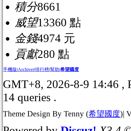
積分
8661
威望
13360 點
金錢
4974 元
貢獻
280 點
手機版
|
Archiver
|
排行榜
|
幫助
|
希望國度
GMT+8, 2026-8-9 14:46
, 
14 queries .
Theme Design By Tenny (
希望國度
)| 
Powered by
Discuz!
X3.4
©