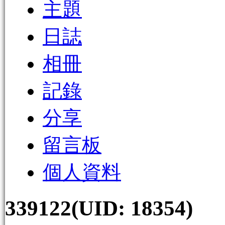
主題
日誌
相冊
記錄
分享
留言板
個人資料
339122
(UID: 18354)