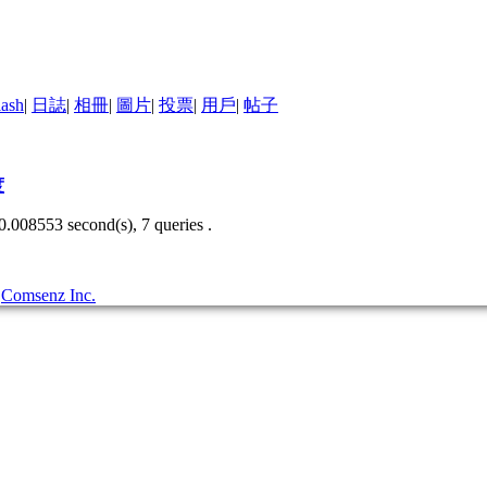
lash
|
日誌
|
相冊
|
圖片
|
投票
|
用戶
|
帖子
度
0.008553 second(s), 7 queries .
3
Comsenz Inc.