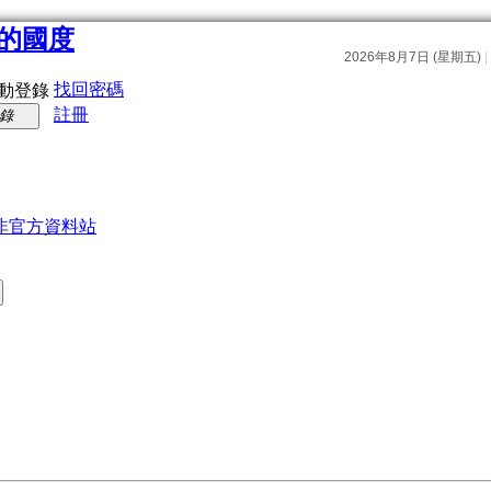
找回密碼
動登錄
註冊
錄
非官方資料站