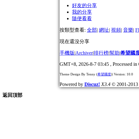
好友的分享
我的分享
隨便看看
按類型查看:
全部
|
網址
|
視頻
|
音樂
|
F
現在還沒分享
手機版
|
Archiver
|
排行榜
|
幫助
|
希望國
GMT+8, 2026-8-7 03:45
, Processed in 
Theme Design By Tenny (
希望國度
)| Version: 10.0
Powered by
Discuz!
X3.4
© 2001-201
返回頂部