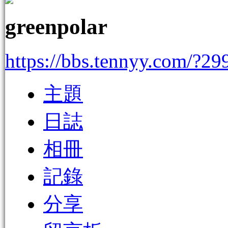
greenpolar
https://bbs.tennyy.com/?29
主題
日誌
相冊
記錄
分享