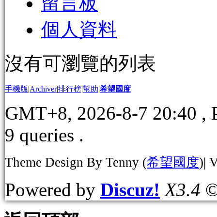
留言板
個人資料
沒有可瀏覽的列表
手機版
|
Archiver
|
排行榜
|
幫助
|
希望國度
GMT+8, 2026-8-7 20:40
, 
9 queries .
Theme Design By Tenny (
希望國度
)| 
Powered by
Discuz!
X3.4
©