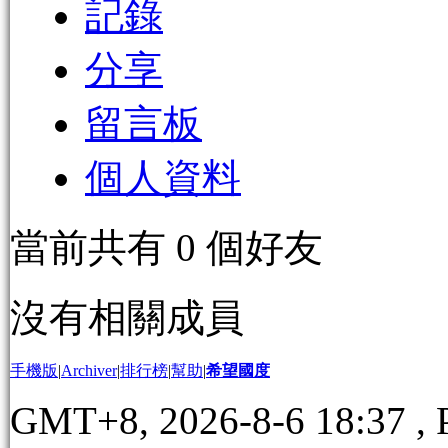
記錄
分享
留言板
個人資料
當前共有
0
個好友
沒有相關成員
手機版
|
Archiver
|
排行榜
|
幫助
|
希望國度
GMT+8, 2026-8-6 18:37
, 