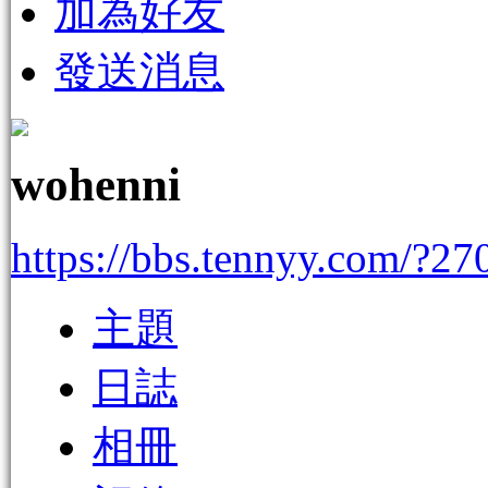
加為好友
發送消息
wohenni
https://bbs.tennyy.com/?27
主題
日誌
相冊