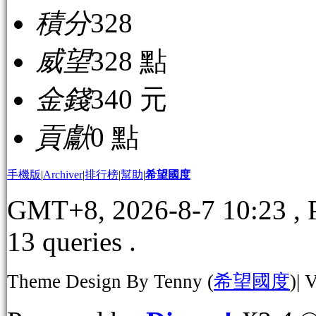
積分
328
威望
328 點
金錢
340 元
貢獻
0 點
手機版
|
Archiver
|
排行榜
|
幫助
|
希望國度
GMT+8, 2026-8-7 10:23
, 
13 queries .
Theme Design By Tenny (
希望國度
)| 