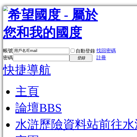
帳號
找回密碼
自動登錄
密碼
註冊
登錄
快捷導航
主頁
論壇
BBS
水滸歷險資料站
前往水