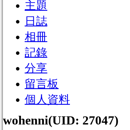
主題
日誌
相冊
記錄
分享
留言板
個人資料
wohenni
(UID: 27047)