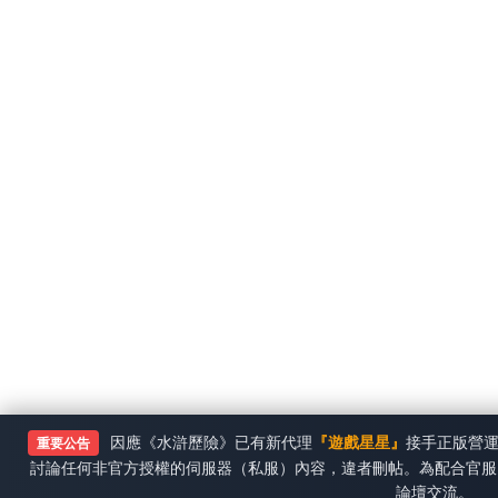
因應《水滸歷險》已有新代理
『遊戲星星』
接手正版營
重要公告
討論任何非官方授權的伺服器（私服）內容，違者刪帖。為配合官服
論壇交流。