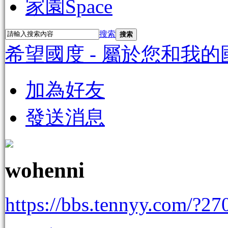
家園
Space
搜索
搜索
希望國度 - 屬於您和我的
加為好友
發送消息
wohenni
https://bbs.tennyy.com/?27