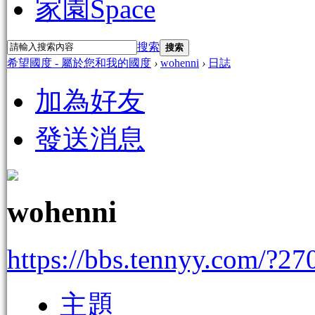
家園
Space
搜索
搜索
希望國度 - 屬於您和我的國度
›
wohenni
›
日誌
加為好友
發送消息
wohenni
https://bbs.tennyy.com/?27
主題