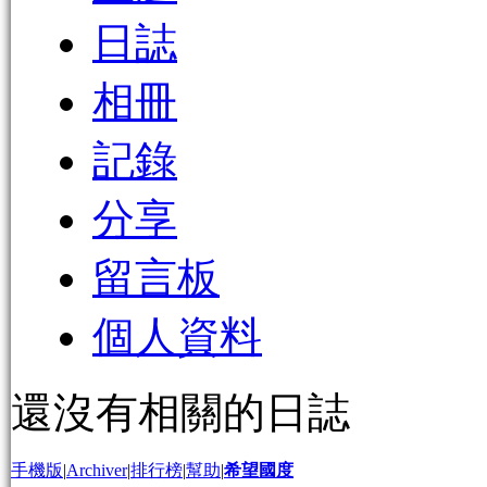
日誌
相冊
記錄
分享
留言板
個人資料
還沒有相關的日誌
手機版
|
Archiver
|
排行榜
|
幫助
|
希望國度