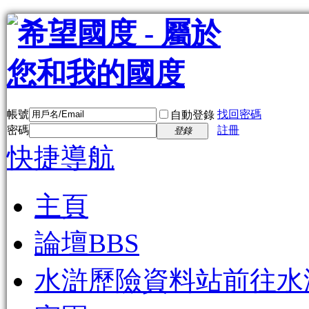
帳號
找回密碼
自動登錄
密碼
註冊
登錄
快捷導航
主頁
論壇
BBS
水滸歷險資料站
前往水