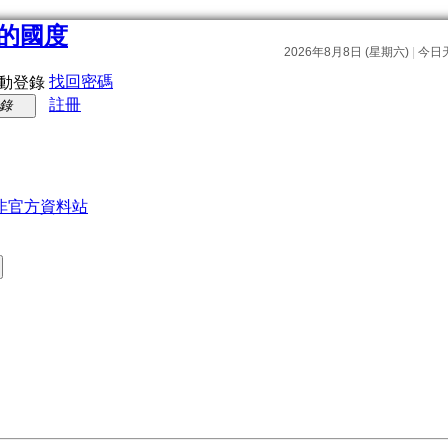
找回密碼
動登錄
註冊
錄
非官方資料站