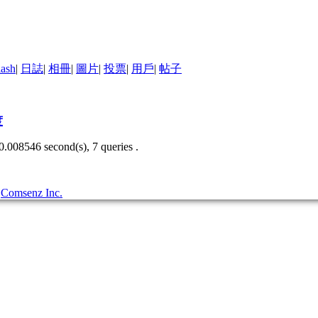
lash
|
日誌
|
相冊
|
圖片
|
投票
|
用戶
|
帖子
度
0.008546 second(s), 7 queries .
3
Comsenz Inc.