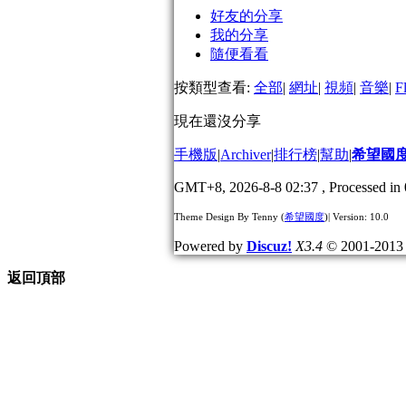
好友的分享
我的分享
隨便看看
按類型查看:
全部
|
網址
|
視頻
|
音樂
|
F
現在還沒分享
手機版
|
Archiver
|
排行榜
|
幫助
|
希望國
GMT+8, 2026-8-8 02:37
, Processed in 
Theme Design By Tenny (
希望國度
)| Version: 10.0
Powered by
Discuz!
X3.4
© 2001-201
返回頂部