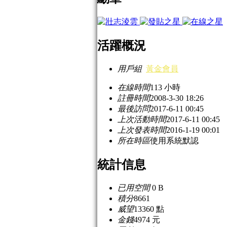
活躍概況
用戶組
黃金會員
在線時間
113 小時
註冊時間
2008-3-30 18:26
最後訪問
2017-6-11 00:45
上次活動時間
2017-6-11 00:45
上次發表時間
2016-1-19 00:01
所在時區
使用系統默認
統計信息
已用空間
0 B
積分
8661
威望
13360 點
金錢
4974 元