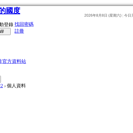
找回密碼
動登錄
註冊
錄
非官方資料站
22
›
個人資料