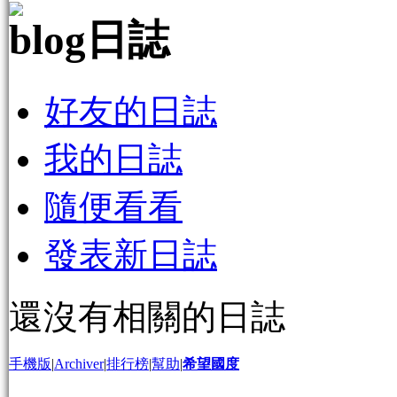
日誌
好友的日誌
我的日誌
隨便看看
發表新日誌
還沒有相關的日誌
手機版
|
Archiver
|
排行榜
|
幫助
|
希望國度