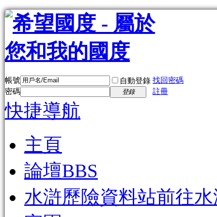
帳號
找回密碼
自動登錄
密碼
註冊
登錄
快捷導航
主頁
論壇
BBS
水滸歷險資料站
前往水