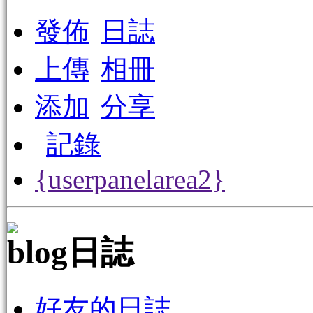
發佈
日誌
上傳
相冊
添加
分享
記錄
{userpanelarea2}
日誌
好友的日誌