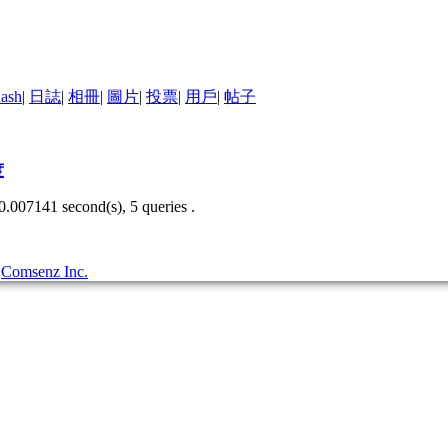
lash
|
日誌
|
相冊
|
圖片
|
投票
|
用戶
|
帖子
度
0.007141 second(s), 5 queries .
3
Comsenz Inc.