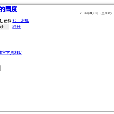
找回密碼
動登錄
註冊
錄
非官方資料站