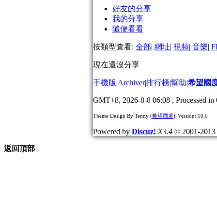
好友的分享
我的分享
隨便看看
按類型查看:
全部
|
網址
|
視頻
|
音樂
|
F
現在還沒分享
手機版
|
Archiver
|
排行榜
|
幫助
|
希望國
GMT+8, 2026-8-8 06:08
, Processed in 
Theme Design By Tenny (
希望國度
)| Version: 10.0
Powered by
Discuz!
X3.4
© 2001-201
返回頂部