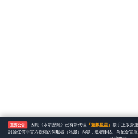
因應《水滸歷險》已有新代理
『遊戲星星』
接手正版營
重要公告
討論任何非官方授權的伺服器（私服）內容，違者刪帖。為配合官服