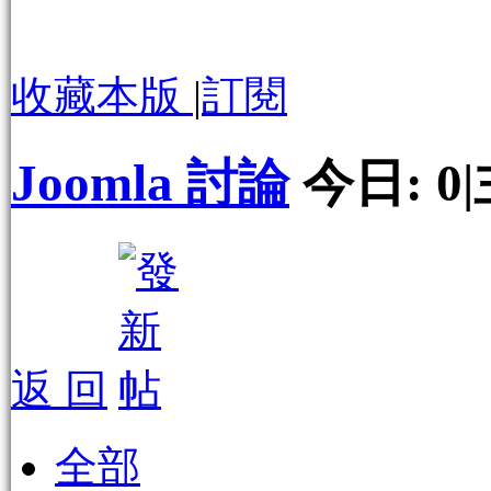
收藏本版
|
訂閱
Joomla 討論
今日:
0
|
返 回
全部