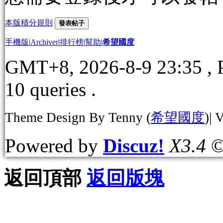
本版積分規則
發表帖子
手機版
|
Archiver
|
排行榜
|
幫助
|
希望國度
GMT+8, 2026-8-9 23:35
, 
10 queries .
Theme Design By Tenny (
希望國度
)| 
Powered by
Discuz!
X3.4
©
返回頂部
返回版塊