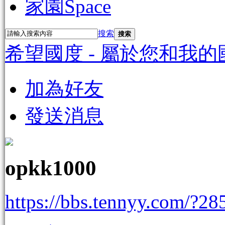
家園
Space
搜索
搜索
希望國度 - 屬於您和我的
加為好友
發送消息
opkk1000
https://bbs.tennyy.com/?28