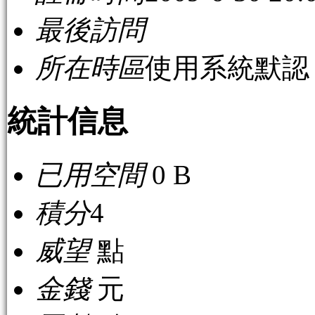
最後訪問
所在時區
使用系統默認
統計信息
已用空間
0 B
積分
4
威望
點
金錢
元