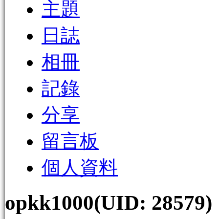
主題
日誌
相冊
記錄
分享
留言板
個人資料
opkk1000
(UID: 28579)