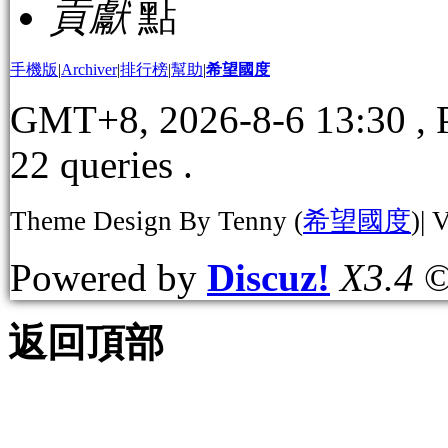
貢獻
點
手機版
|
Archiver
|
排行榜
|
幫助
|
希望國度
GMT+8, 2026-8-6 13:30
, 
22 queries .
Theme Design By Tenny (
希望國度
)| 
Powered by
Discuz!
X3.4
©
返回頂部