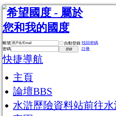
帳號
找回密碼
自動登錄
密碼
註冊
登錄
快捷導航
主頁
論壇
BBS
水滸歷險資料站
前往水