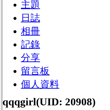
主題
日誌
相冊
記錄
分享
留言板
個人資料
qqqgirl
(UID: 20908)