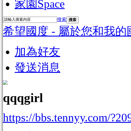
家園
Space
搜索
搜索
希望國度 - 屬於您和我的
加為好友
發送消息
qqqgirl
https://bbs.tennyy.com/?20