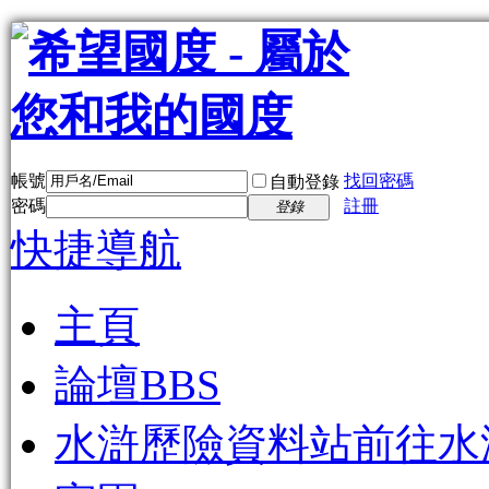
帳號
找回密碼
自動登錄
密碼
註冊
登錄
快捷導航
主頁
論壇
BBS
水滸歷險資料站
前往水