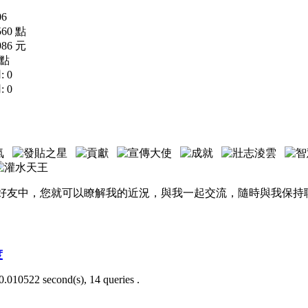
06
560 點
986 元
 點
 0
 0
好友中，您就可以瞭解我的近況，與我一起交流，隨時與我保持
度
0.010522 second(s), 14 queries .