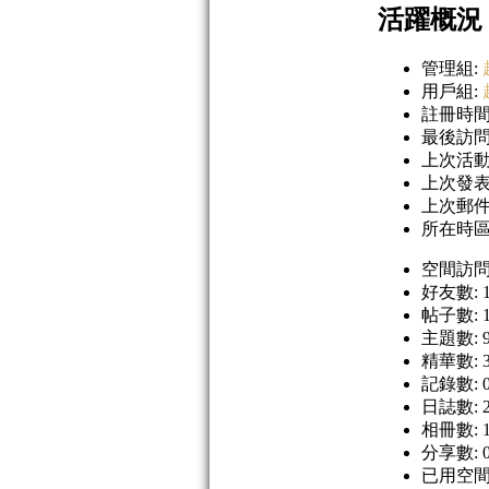
活躍概況
管理組:
用戶組:
註冊時間: 2
最後訪問: 2
上次活動時間
上次發表時間
上次郵件通知
所在時區: 
空間訪問量
好友數: 1
帖子數: 1
主題數: 9
精華數: 
記錄數: 
日誌數: 2
相冊數: 
分享數: 
已用空間: 