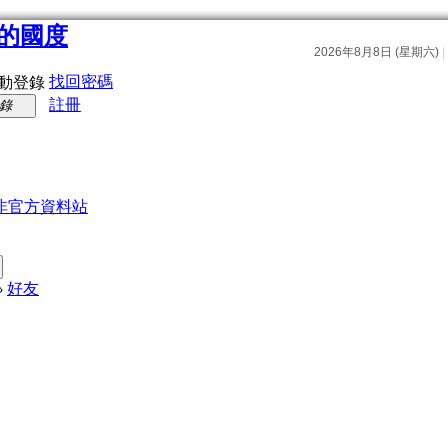
找回密碼
動登錄
註冊
錄
非官方資料站
›
好友