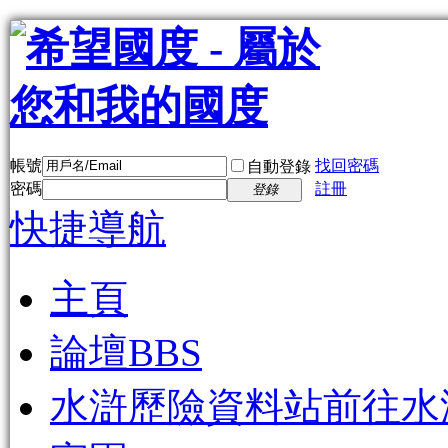
帳號
找回密碼
自動登錄
密碼
註冊
登錄
快捷導航
主頁
論壇
BBS
水滸歷險資料站
前往水