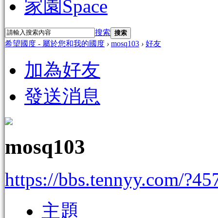
家園
Space
搜索
搜索
希望國度 - 屬於您和我的國度
›
mosq103
›
好友
加為好友
發送消息
mosq103
https://bbs.tennyy.com/?45
主題