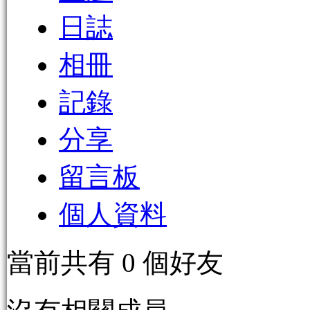
日誌
相冊
記錄
分享
留言板
個人資料
當前共有
0
個好友