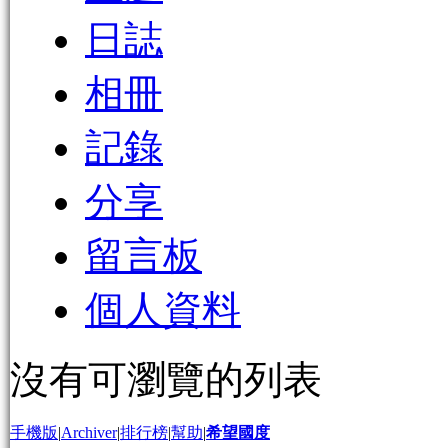
日誌
相冊
記錄
分享
留言板
個人資料
沒有可瀏覽的列表
手機版
|
Archiver
|
排行榜
|
幫助
|
希望國度