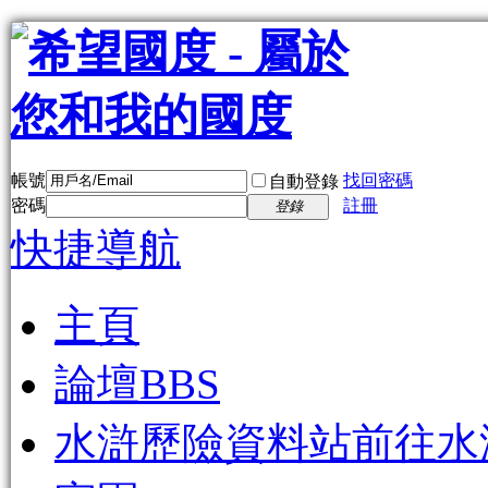
帳號
找回密碼
自動登錄
密碼
註冊
登錄
快捷導航
主頁
論壇
BBS
水滸歷險資料站
前往水