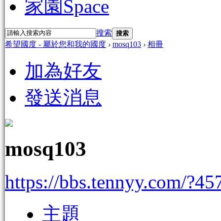
家園
Space
搜索
搜索
希望國度 - 屬於您和我的國度
›
mosq103
›
相冊
加為好友
發送消息
mosq103
https://bbs.tennyy.com/?45
主題