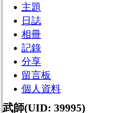
主題
日誌
相冊
記錄
分享
留言板
個人資料
武師
(UID: 39995)