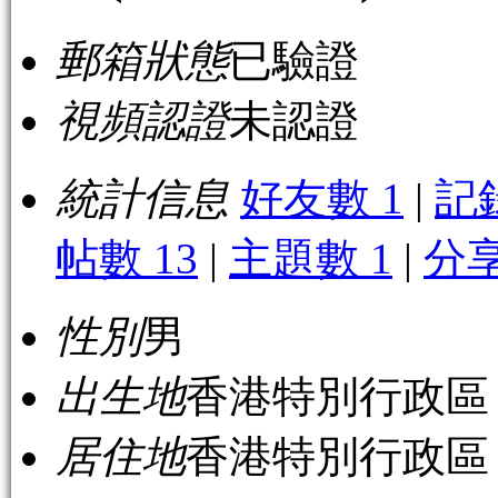
郵箱狀態
已驗證
視頻認證
未認證
統計信息
好友數 1
|
記
帖數 13
|
主題數 1
|
分享
性別
男
出生地
香港特別行政區
居住地
香港特別行政區