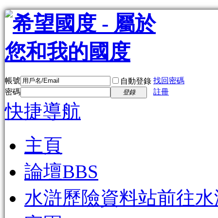
帳號
找回密碼
自動登錄
密碼
註冊
登錄
快捷導航
主頁
論壇
BBS
水滸歷險資料站
前往水