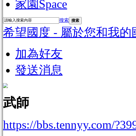
家園
Space
搜索
搜索
希望國度 - 屬於您和我的
加為好友
發送消息
武師
https://bbs.tennyy.com/?39