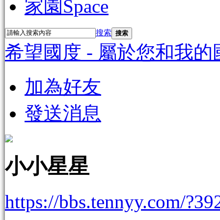
家園
Space
搜索
搜索
希望國度 - 屬於您和我的
加為好友
發送消息
小小星星
https://bbs.tennyy.com/?39