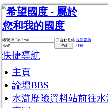
帳號
找回密碼
自動登錄
密碼
註冊
登錄
快捷導航
主頁
論壇
BBS
水滸歷險資料站
前往水