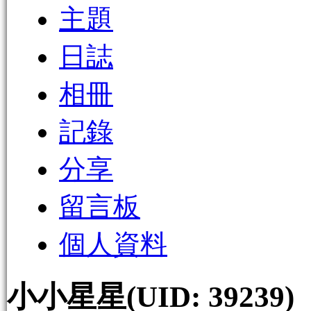
主題
日誌
相冊
記錄
分享
留言板
個人資料
小小星星
(UID: 39239)