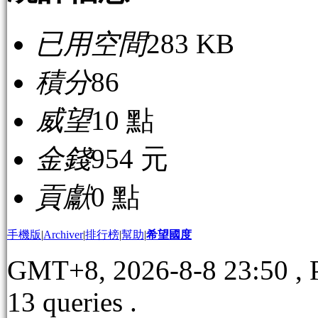
已用空間
283 KB
積分
86
威望
10 點
金錢
954 元
貢獻
0 點
手機版
|
Archiver
|
排行榜
|
幫助
|
希望國度
GMT+8, 2026-8-8 23:50
, 
13 queries .