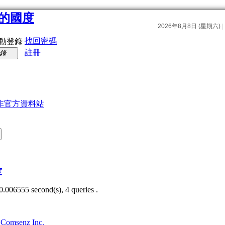
找回密碼
動登錄
註冊
錄
非官方資料站
度
0.006555 second(s), 4 queries .
3
Comsenz Inc.