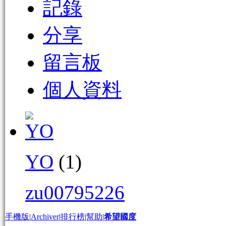
記錄
分享
留言板
個人資料
YO
(1)
zu00795226
手機版
|
Archiver
|
排行榜
|
幫助
|
希望國度