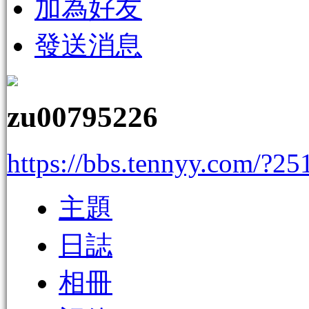
加為好友
發送消息
zu00795226
https://bbs.tennyy.com/?25
主題
日誌
相冊