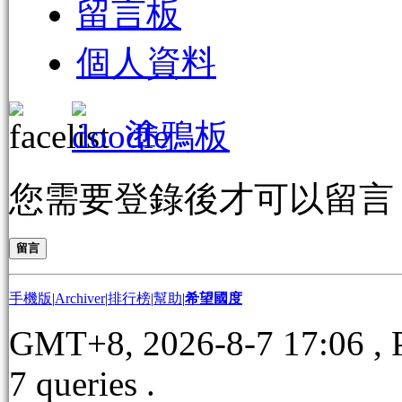
留言板
個人資料
塗鴉板
您需要登錄後才可以留
留言
手機版
|
Archiver
|
排行榜
|
幫助
|
希望國度
GMT+8, 2026-8-7 17:06
, 
7 queries .