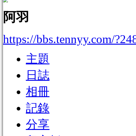
阿羽
https://bbs.tennyy.com/?24
主題
日誌
相冊
記錄
分享