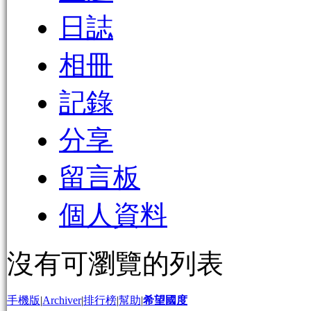
日誌
相冊
記錄
分享
留言板
個人資料
沒有可瀏覽的列表
手機版
|
Archiver
|
排行榜
|
幫助
|
希望國度