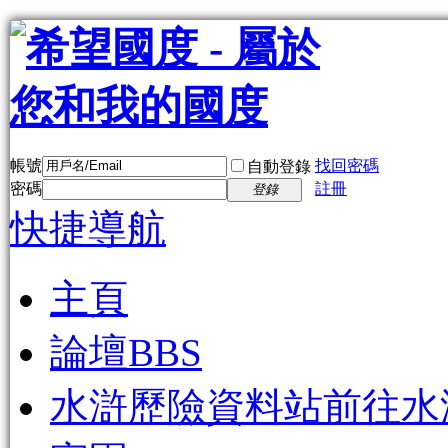
帳號
找回密碼
自動登錄
密碼
註冊
登錄
快捷導航
主頁
論壇
BBS
水滸歷險資料站
前往水