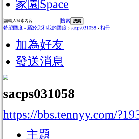
家園
Space
搜索
搜索
希望國度 - 屬於您和我的國度
›
sacps031058
›
相冊
加為好友
發送消息
sacps031058
https://bbs.tennyy.com/?19
主題