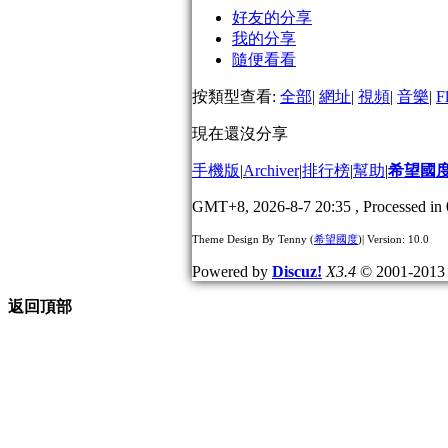
好友的分享
我的分享
隨便看看
按類型查看:
全部
|
網址
|
視頻
|
音樂
|
F
現在還沒分享
手機版
|
Archiver
|
排行榜
|
幫助
|
希望國
GMT+8, 2026-8-7 20:35
, Processed in 
Theme Design By Tenny (
希望國度
)| Version: 10.0
Powered by
Discuz!
X3.4
© 2001-201
返回頂部