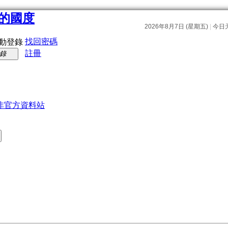
找回密碼
動登錄
註冊
錄
非官方資料站