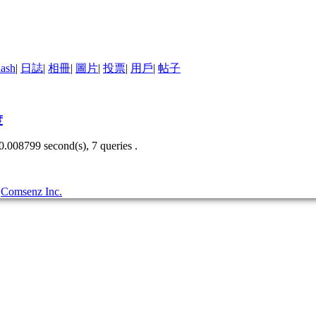
lash
|
日誌
|
相冊
|
圖片
|
投票
|
用戶
|
帖子
度
0.008799 second(s), 7 queries .
3
Comsenz Inc.