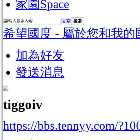
家園
Space
搜索
搜索
希望國度 - 屬於您和我的
加為好友
發送消息
tiggoiv
https://bbs.tennyy.com/?10