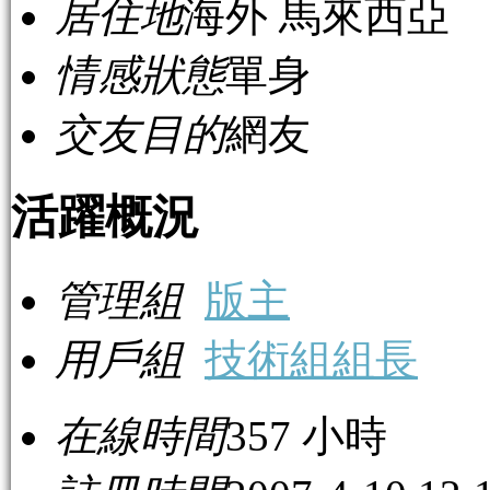
居住地
海外 馬來西亞
情感狀態
單身
交友目的
網友
活躍概況
管理組
版主
用戶組
技術組組長
在線時間
357 小時