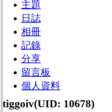
主題
日誌
相冊
記錄
分享
留言板
個人資料
tiggoiv
(UID: 10678)