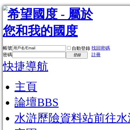
帳號
找回密碼
自動登錄
密碼
註冊
登錄
快捷導航
主頁
論壇
BBS
水滸歷險資料站
前往水