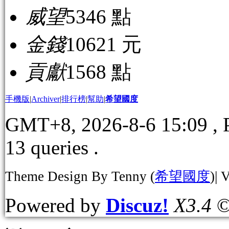
威望
5346 點
金錢
10621 元
貢獻
1568 點
手機版
|
Archiver
|
排行榜
|
幫助
|
希望國度
GMT+8, 2026-8-6 15:09
, 
13 queries .
Theme Design By Tenny (
希望國度
)| 
Powered by
Discuz!
X3.4
©