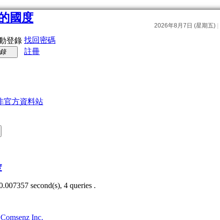
找回密碼
動登錄
註冊
錄
非官方資料站
度
0.007357 second(s), 4 queries .
3
Comsenz Inc.