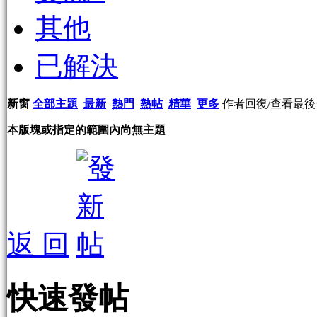
其他
已解決
新窗
全部主題
最新
熱門
熱帖
精華
更多
作者
回復/查看
最後
本版塊或指定的範圍內尚無主題
返 回
快速發帖