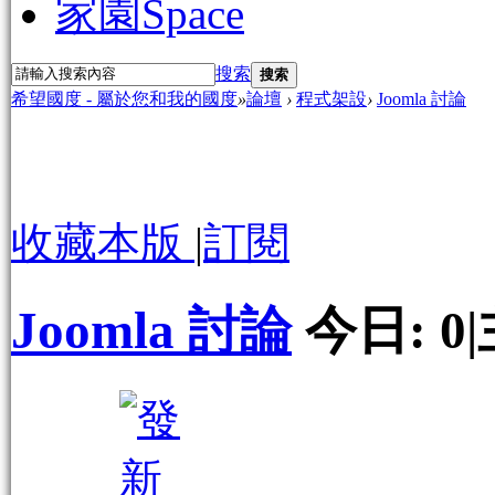
家園
Space
搜索
搜索
希望國度 - 屬於您和我的國度
»
論壇
›
程式架設
›
Joomla 討論
收藏本版
|
訂閱
Joomla 討論
今日:
0
|