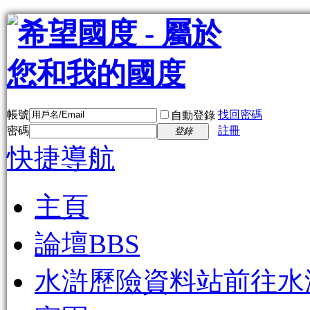
帳號
找回密碼
自動登錄
密碼
註冊
登錄
快捷導航
主頁
論壇
BBS
水滸歷險資料站
前往水