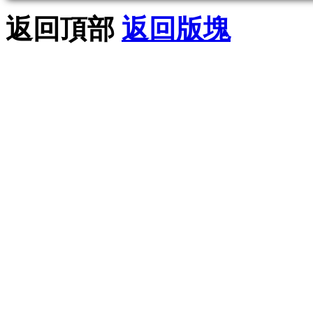
返回頂部
返回版塊