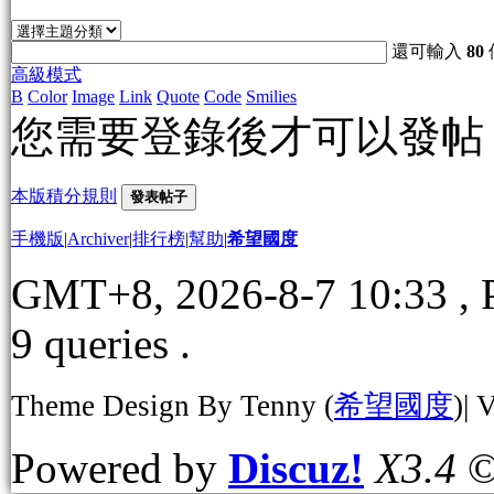
還可輸入
80
高級模式
B
Color
Image
Link
Quote
Code
Smilies
您需要登錄後才可以發
本版積分規則
發表帖子
手機版
|
Archiver
|
排行榜
|
幫助
|
希望國度
GMT+8, 2026-8-7 10:33
, 
9 queries .
Theme Design By Tenny (
希望國度
)| 
Powered by
Discuz!
X3.4
©