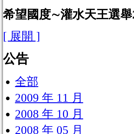
希望國度∼灌水天王選舉2
[ 展開 ]
公告
全部
2009 年 11 月
2008 年 10 月
2008 年 05 月