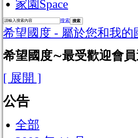
家園
Space
搜索
搜索
希望國度 - 屬於您和我的
希望國度∼最受歡迎會員選
[ 展開 ]
公告
全部