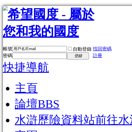
帳號
找回密碼
自動登錄
密碼
註冊
登錄
快捷導航
主頁
論壇
BBS
水滸歷險資料站
前往水