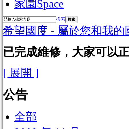
家園
Space
搜索
搜索
希望國度 - 屬於您和我的
已完成維修，大家可以
[ 展開 ]
公告
全部