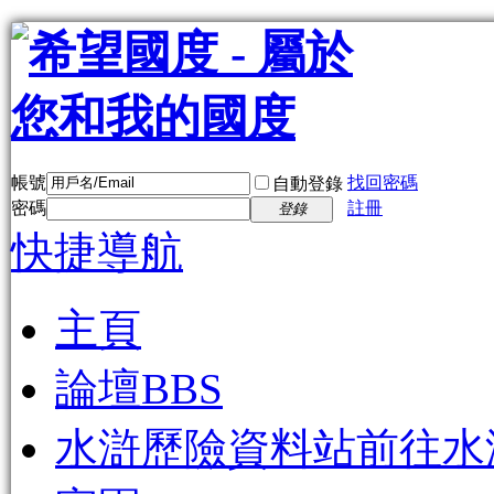
帳號
找回密碼
自動登錄
密碼
註冊
登錄
快捷導航
主頁
論壇
BBS
水滸歷險資料站
前往水