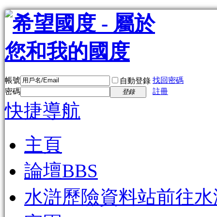
帳號
找回密碼
自動登錄
密碼
註冊
登錄
快捷導航
主頁
論壇
BBS
水滸歷險資料站
前往水