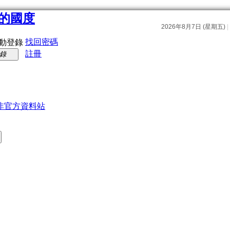
找回密碼
動登錄
註冊
錄
非官方資料站