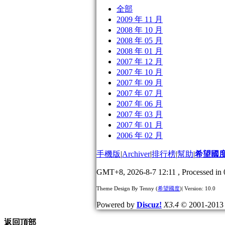
全部
2009 年 11 月
2008 年 10 月
2008 年 05 月
2008 年 01 月
2007 年 12 月
2007 年 10 月
2007 年 09 月
2007 年 07 月
2007 年 06 月
2007 年 03 月
2007 年 01 月
2006 年 02 月
手機版
|
Archiver
|
排行榜
|
幫助
|
希望國
GMT+8, 2026-8-7 12:11
, Processed in 
Theme Design By Tenny (
希望國度
)| Version: 10.0
Powered by
Discuz!
X3.4
© 2001-201
返回頂部