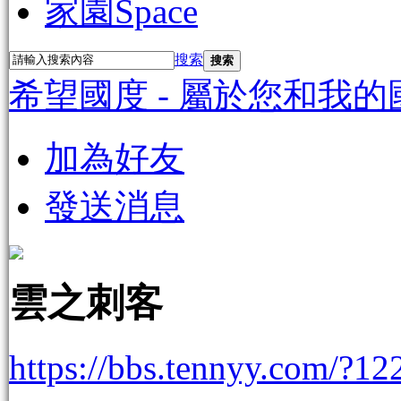
家園
Space
搜索
搜索
希望國度 - 屬於您和我的
加為好友
發送消息
雲之刺客
https://bbs.tennyy.com/?12