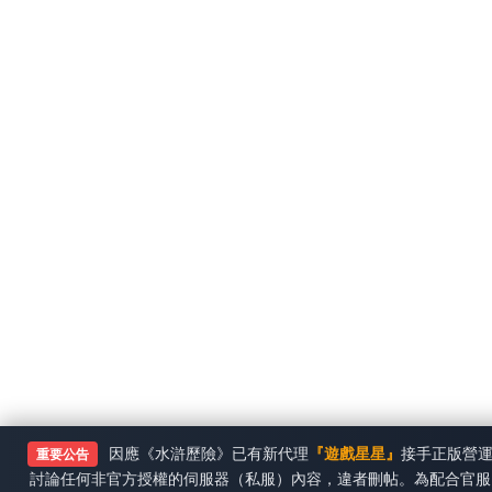
因應《水滸歷險》已有新代理
『遊戲星星』
接手正版營
重要公告
討論任何非官方授權的伺服器（私服）內容，違者刪帖。為配合官服