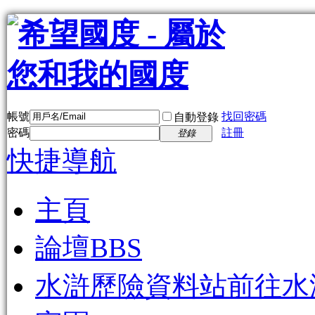
帳號
找回密碼
自動登錄
密碼
註冊
登錄
快捷導航
主頁
論壇
BBS
水滸歷險資料站
前往水