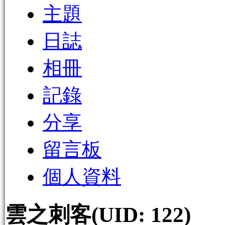
主題
日誌
相冊
記錄
分享
留言板
個人資料
雲之刺客
(UID: 122)