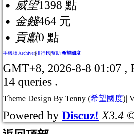
威望
1398 點
金錢
464 元
貢獻
0 點
手機版
|
Archiver
|
排行榜
|
幫助
|
希望國度
GMT+8, 2026-8-8 01:07
, 
14 queries .
Theme Design By Tenny (
希望國度
)| 
Powered by
Discuz!
X3.4
©