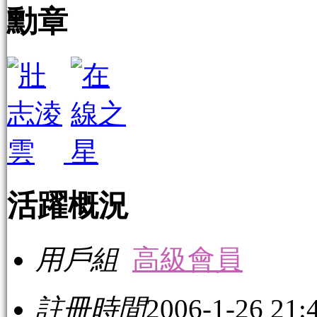
勳章
活躍概況
用戶組
高級會員
註冊時間
2006-1-26 21: