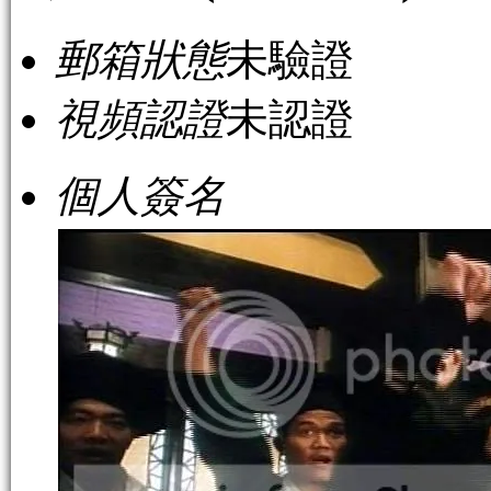
郵箱狀態
未驗證
視頻認證
未認證
個人簽名